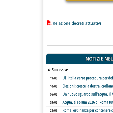
Lista allegati PDF alla notiz
Relazione decreti attuativi
NOTIZIE NEL
Successive
UE, Italia verso procedura per def
19/06
Elezioni: cresce la destra, crollano
10/06
Un nuovo sguardo sull'acqua, il
06/06
Acqua, al Forum 2026 di Roma tutt
03/06
Roma, ordinanza per contenere c
28/05