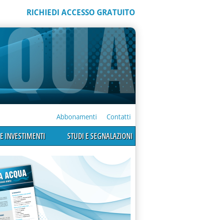
RICHIEDI ACCESSO GRATUITO
Abbonamenti
Contatti
E INVESTIMENTI
STUDI E SEGNALAZIONI