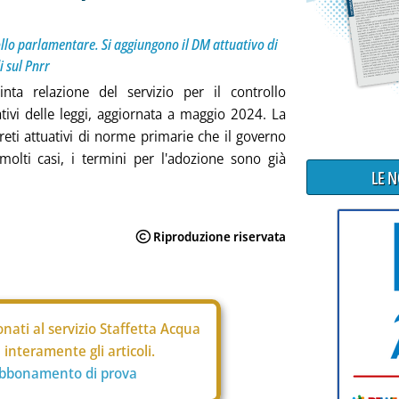
rollo parlamentare. Si aggiungono il DM attuativo di
i sul Pnrr
nta relazione del servizio per il controllo
tivi delle leggi, aggiornata a maggio 2024. La
reti attuativi di norme primarie che il governo
olti casi, i termini per l'adozione sono già
LE 
nati al servizio Staffetta Acqua
interamente gli articoli.
abbonamento di prova