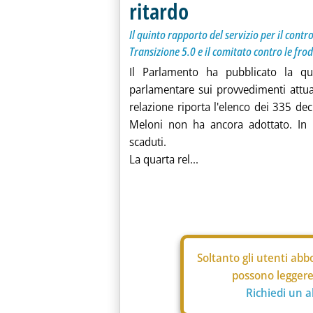
ritardo
Il quinto rapporto del servizio per il cont
Transizione 5.0 e il comitato contro le frod
Il Parlamento ha pubblicato la qui
parlamentare sui provvedimenti attua
relazione riporta l'elenco dei 335 dec
Meloni non ha ancora adottato. In m
scaduti.
La quarta rel...
Soltanto gli
utenti abbo
possono leggere 
Richiedi un 