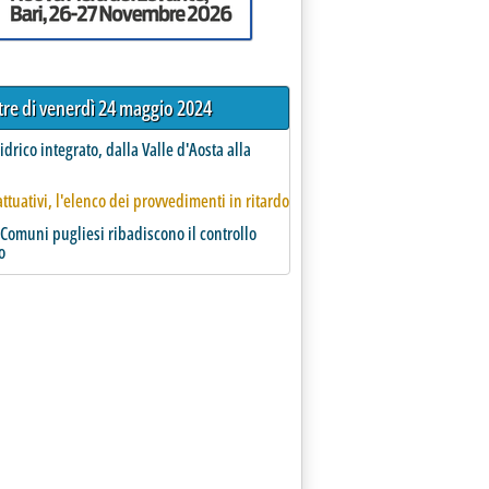
ltre di venerdì 24 maggio 2024
 idrico integrato, dalla Valle d'Aosta alla
a
attuativi, l'elenco dei provvedimenti in ritardo
i Comuni pugliesi ribadiscono il controllo
o