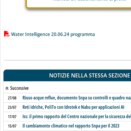
Lista allegati PDF alla notizia
Water Intelligence 20.06.24 programma
NOTIZIE NELLA STESSA SEZIONE
Successive
Riuso acque reflue, documento Snpa su controlli e quadro na
27/08
Reti idriche, PoliTo con Idrotek e Nabu per applicazioni AI
23/07
Iss: il primo rapporto del Centro nazionale per la sicurezza de
17/07
Il cambiamento climatico nel rapporto Snpa per il 2023
15/07