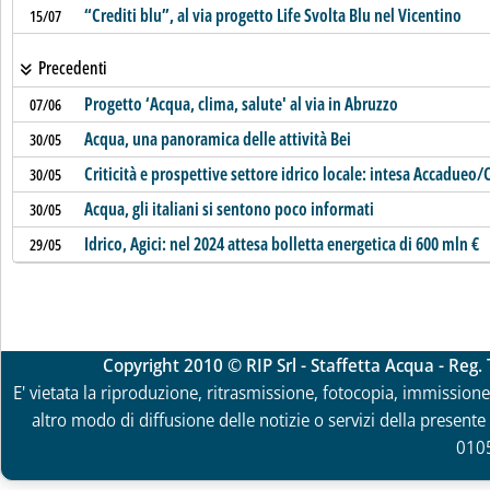
“Crediti blu”, al via progetto Life Svolta Blu nel Vicentino
15/07
Precedenti
Progetto ‘Acqua, clima, salute' al via in Abruzzo
07/06
Acqua, una panoramica delle attività Bei
30/05
Criticità e prospettive settore idrico locale: intesa Accadueo
30/05
Acqua, gli italiani si sentono poco informati
30/05
Idrico, Agici: nel 2024 attesa bolletta energetica di 600 mln €
29/05
Copyright 2010 © RIP Srl - Staffetta Acqua - Reg
E' vietata la riproduzione, ritrasmissione, fotocopia, immissione 
altro modo di diffusione delle notizie o servizi della presente 
010