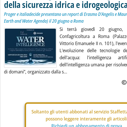
della sicurezza idrica e idrogeologic
Proger e italiadecide presentano un report di Erasmo D'Angelis e Mau
Earth and Water Agenda) il 20 giugno a Roma
Si terrà giovedì 20 giugno,
Confagricoltura a Roma (Palazz
Vittorio Emanuele II n. 101), l'even
L'evoluzione delle tecnologie d
dell'acqua: l'intelligenza art
dell'intelligenza umana per risolve
di domani”, organizzato dalla s...
Soltanto gli
utenti abbonati al servizio Staffet
possono leggere interamente gli articoli
Richiedi un abbonamento di prova