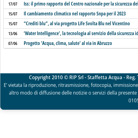
Iss: il primo rapporto del Centro nazionale per la sicurezza de
17/07
Il cambiamento climatico nel rapporto Snpa per il 2023
15/07
“Crediti blu”, al via progetto Life Svolta Blu nel Vicentino
15/07
‘Water Intelligence', la tecnologia al servizio della sicurezza i
13/06
Progetto ‘Acqua, clima, salute' al via in Abruzzo
07/06
Copyright 2010 © RIP Srl - Staffetta Acqua - Reg
E' vietata la riproduzione, ritrasmissione, fotocopia, immissione 
altro modo di diffusione delle notizie o servizi della presente 
010