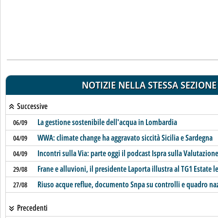
NOTIZIE NELLA STESSA SEZIONE
Successive
La gestione sostenibile dell'acqua in Lombardia
06/09
WWA: climate change ha aggravato siccità Sicilia e Sardegna
04/09
Incontri sulla Via: parte oggi il podcast Ispra sulla Valutazio
04/09
Frane e alluvioni, il presidente Laporta illustra al TG1 Estate le
29/08
Riuso acque reflue, documento Snpa su controlli e quadro na
27/08
Precedenti