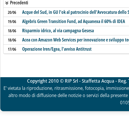
Precedenti
Acque del Sud, in GU l'ok al patrocinio dell'Avvocatura dello 
20/06
Algebris Green Transition Fund, ad Aquanexa il 60% di IDEA
19/06
Risparmio idrico, al via campagna Gesesa
18/06
Acea con Amazon Web Services per innovazione e sviluppo te
18/06
Operazione Iren/Egea, l'avviso Antitrust
17/06
Copyright 2010 © RIP Srl - Staffetta Acqua - Reg
E' vietata la riproduzione, ritrasmissione, fotocopia, immissione 
altro modo di diffusione delle notizie o servizi della presente 
010