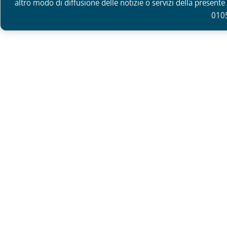
altro modo di diffusione delle notizie o servizi della presente 
010