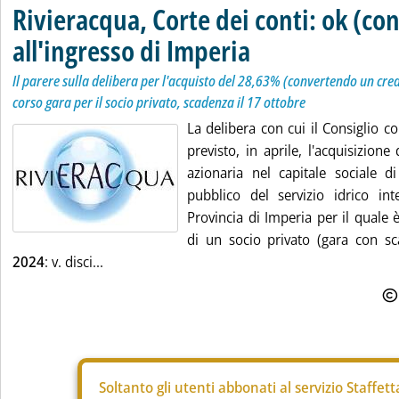
Rivieracqua, Corte dei conti: ok (con
all'ingresso di Imperia
Il parere sulla delibera per l'acquisto del 28,63% (convertendo un credi
corso gara per il socio privato, scadenza il 17 ottobre
La delibera con cui il Consiglio 
previsto, in aprile, l'acquisizion
azionaria nel capitale sociale di
pubblico del servizio idrico int
Provincia di Imperia per il quale 
di un socio privato (gara con s
2024
: v. disci...
Soltanto gli
utenti abbonati al servizio Staffet