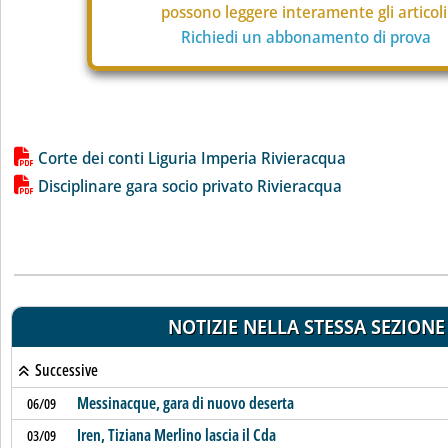
possono leggere interamente gli articoli
Richiedi un abbonamento di prova
Lista allegati PDF alla notizia
Corte dei conti Liguria Imperia Rivieracqua
Disciplinare gara socio privato Rivieracqua
NOTIZIE NELLA STESSA SEZIONE
Successive
Messinacque, gara di nuovo deserta
06/09
Iren, Tiziana Merlino lascia il Cda
03/09