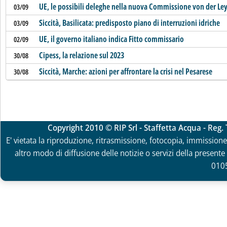
UE, le possibili deleghe nella nuova Commissione von der Le
03/09
Siccità, Basilicata: predisposto piano di interruzioni idriche
03/09
UE, il governo italiano indica Fitto commissario
02/09
Cipess, la relazione sul 2023
30/08
Siccità, Marche: azioni per affrontare la crisi nel Pesarese
30/08
Copyright 2010 © RIP Srl - Staffetta Acqua - Reg
E' vietata la riproduzione, ritrasmissione, fotocopia, immissione 
altro modo di diffusione delle notizie o servizi della presente 
010