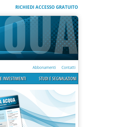
RICHIEDI ACCESSO GRATUITO
Abbonamenti
Contatti
E INVESTIMENTI
STUDI E SEGNALAZIONI