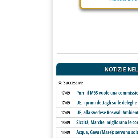
NOTIZIE NEL
Successive
Pnrr, il M5S vuole una commissio
17/09
UE, i primi dettagli sulle deleg
17/09
UE, alla svedese Roswall Ambiente
17/09
Siccità, Marche: migliorano le co
13/09
Acqua, Gava (Mase): servono solu
13/09