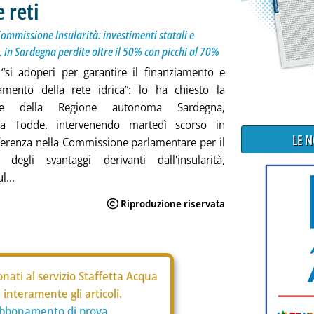
 reti
ommissione Insularità: investimenti statali e
ti, in Sardegna perdite oltre il 50% con picchi al 70%
“si adoperi per garantire il finanziamento e
ntamento della rete idrica”: lo ha chiesto la
nte della Regione autonoma Sardegna,
ra Todde, intervenendo martedì scorso in
LE 
erenza nella Commissione parlamentare per il
o degli svantaggi derivanti dall'insularità,
l...
nati al servizio Staffetta Acqua
interamente gli articoli.
abbonamento di prova