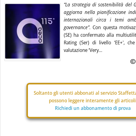
“La strategia di sostenibilità del
aggiorna nella pianificazione indu
internazionali circa i temi amb
governance”
. Con questa motivaz
(SE) ha confermato alla multiutili
Rating (Ser) di livello ‘EE+', c
valutazione ‘Very...
Soltanto gli
utenti abbonati al servizio Staffet
possono leggere interamente gli articoli
Richiedi un abbonamento di prova