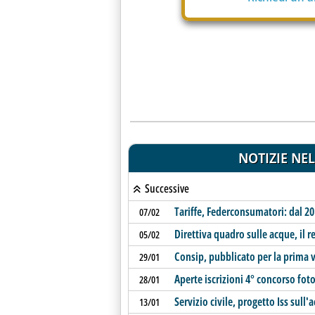
NOTIZIE NEL
Successive
Tariffe, Federconsumatori: dal 20
07/02
Direttiva quadro sulle acque, il
05/02
Consip, pubblicato per la prima v
29/01
Aperte iscrizioni 4° concorso foto
28/01
Servizio civile, progetto Iss sull'
13/01