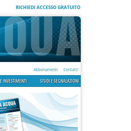
RICHIEDI ACCESSO GRATUITO
Abbonamenti
Contatti
E INVESTIMENTI
STUDI E SEGNALAZIONI