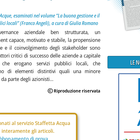
 Acque, esaminati nel volume “La buona gestione e il
ici locali” (Franco Angeli), a cura di Giulia Romano
ernance aziendale ben strutturata, un
t capace, motivato e stabile, la propensione
e e il coinvolgimento degli stakeholder sono
ttori critici di successo delle aziende a capitale
LE 
 che erogano servizi pubblici locali, che
ano di elementi distintivi quali una minore
da parte degli azionisti...
nati al servizio Staffetta Acqua
interamente gli articoli.
abbonamento di prova