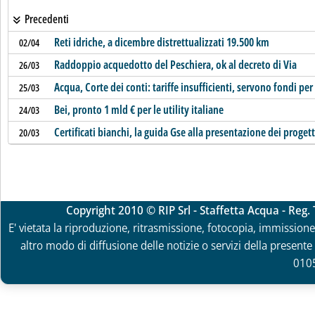
Precedenti
Reti idriche, a dicembre distrettualizzati 19.500 km
02/04
Raddoppio acquedotto del Peschiera, ok al decreto di Via
26/03
Acqua, Corte dei conti: tariffe insufficienti, servono fondi pe
25/03
Bei, pronto 1 mld € per le utility italiane
24/03
Certificati bianchi, la guida Gse alla presentazione dei progett
20/03
Copyright 2010 © RIP Srl - Staffetta Acqua - Reg
E' vietata la riproduzione, ritrasmissione, fotocopia, immissione 
altro modo di diffusione delle notizie o servizi della presente 
010