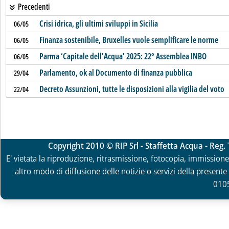
Precedenti
Crisi idrica, gli ultimi sviluppi in Sicilia
06/05
Finanza sostenibile, Bruxelles vuole semplificare le norme
06/05
Parma ‘Capitale dell'Acqua' 2025: 22° Assemblea INBO
06/05
Parlamento, ok al Documento di finanza pubblica
29/04
Decreto Assunzioni, tutte le disposizioni alla vigilia del voto
22/04
Copyright 2010 © RIP Srl - Staffetta Acqua - Reg
E' vietata la riproduzione, ritrasmissione, fotocopia, immissione 
altro modo di diffusione delle notizie o servizi della presente 
010