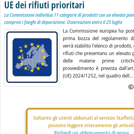
UE dei rifiuti prioritari
La Commissione individua 11 categorie di prodotti con un elevato pote
compresi i fanghi di depurazione. Osservazioni entro il 25 luglio
La Commissione europea ha posto
prima bozza del regolamento di
verrà stabilito l'elenco di prodotti
rifiuti che presentano un elevato 
delle materie prime critic
provvedimento è prevista dall'ar
(UE) 2024/1252, nel quadro dell...
Soltanto gli
utenti abbonati al servizio Staffet
possono leggere interamente gli articoli
Richiedi un abbonamento di prova