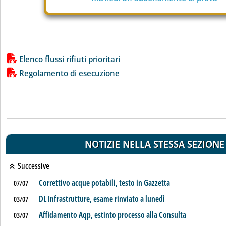
Lista allegati PDF alla notizia
Elenco flussi rifiuti prioritari
Regolamento di esecuzione
NOTIZIE NELLA STESSA SEZIONE
Successive
Correttivo acque potabili, testo in Gazzetta
07/07
DL Infrastrutture, esame rinviato a lunedì
03/07
Affidamento Aqp, estinto processo alla Consulta
03/07