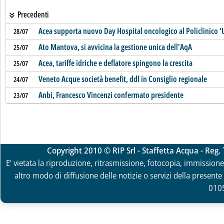
Precedenti
Acea supporta nuovo Day Hospital oncologico al Policlinico ‘
28/07
Ato Mantova, si avvicina la gestione unica dell'AqA
25/07
Acea, tariffe idriche e deflatore spingono la crescita
25/07
Veneto Acque società benefit, ddl in Consiglio regionale
24/07
Anbi, Francesco Vincenzi confermato presidente
23/07
Copyright 2010 © RIP Srl - Staffetta Acqua - Reg
E' vietata la riproduzione, ritrasmissione, fotocopia, immissione 
altro modo di diffusione delle notizie o servizi della presente 
010