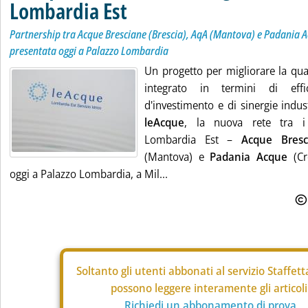
Lombardia Est
Partnership tra Acque Bresciane (Brescia), AqA (Mantova) e Padania 
presentata oggi a Palazzo Lombardia
Un progetto per migliorare la qual
integrato in termini di effi
d'investimento e di sinergie indust
leAcque
, la nuova rete tra i 
Lombardia Est –
Acque Bresc
(Mantova) e
Padania Acque
(Cr
oggi a Palazzo Lombardia, a Mil...
Soltanto gli
utenti abbonati al servizio Staffet
possono leggere interamente gli articoli
Richiedi un abbonamento di prova