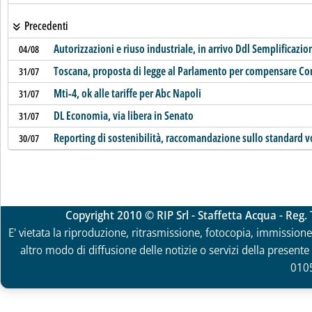
Precedenti
Autorizzazioni e riuso industriale, in arrivo Ddl Semplificazio
04/08
Toscana, proposta di legge al Parlamento per compensare Co
31/07
Mti-4, ok alle tariffe per Abc Napoli
31/07
DL Economia, via libera in Senato
31/07
Reporting di sostenibilità, raccomandazione sullo standard v
30/07
Copyright 2010 © RIP Srl - Staffetta Acqua - Reg
E' vietata la riproduzione, ritrasmissione, fotocopia, immissione 
altro modo di diffusione delle notizie o servizi della presente 
010