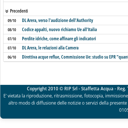
Precedenti
DL Arera, verso l'audizione dell'Authority
09/10
Codice appalti, nuovo richiamo Ue all’Italia
08/10
Perdite idriche, come affinare gli indicatori
07/10
DL Arera, le relazioni alla Camera
07/10
Direttiva acque reflue, Commissione Ue: studio su EPR “qua
06/10
Copyright 2010 © RIP Srl - Staffetta Acqua - Reg
E' vietata la riproduzione, ritrasmissione, fotocopia, immissione 
altro modo di diffusione delle notizie o servizi della presente 
010