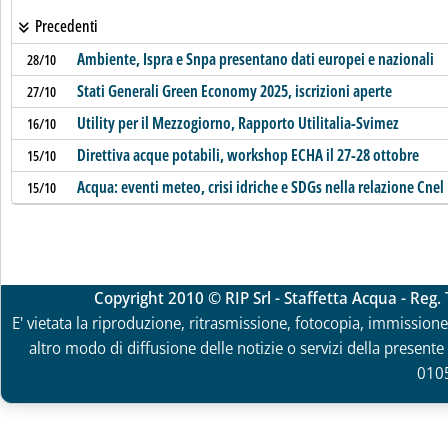
Precedenti
Ambiente, Ispra e Snpa presentano dati europei e nazionali
28/10
Stati Generali Green Economy 2025, iscrizioni aperte
27/10
Utility per il Mezzogiorno, Rapporto Utilitalia-Svimez
16/10
Direttiva acque potabili, workshop ECHA il 27-28 ottobre
15/10
Acqua: eventi meteo, crisi idriche e SDGs nella relazione Cnel
15/10
Copyright 2010 © RIP Srl - Staffetta Acqua - Reg
E' vietata la riproduzione, ritrasmissione, fotocopia, immissione 
altro modo di diffusione delle notizie o servizi della presente 
010