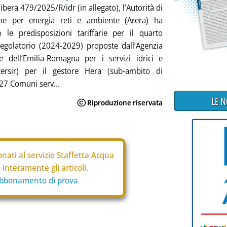
ibera 479/2025/R/idr (in allegato), l’Autorità di
one per energia reti e ambiente (Arera) ha
 le predisposizioni tariffarie per il quarto
egolatorio (2024-2029) proposte dall’Agenzia
ale dell’Emilia-Romagna per i servizi idrici e
(Atersir) per il gestore Hera (sub-ambito di
7 Comuni serv...
LE 
nati al servizio Staffetta Acqua
interamente gli articoli.
abbonamento di prova