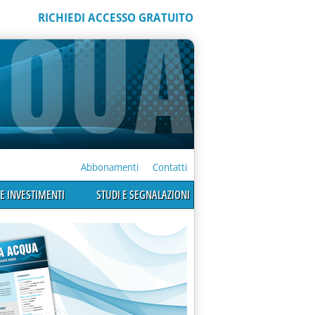
RICHIEDI ACCESSO GRATUITO
Abbonamenti
Contatti
E INVESTIMENTI
STUDI E SEGNALAZIONI