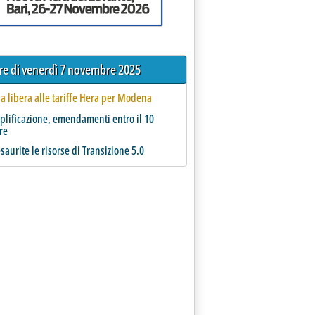
tre di venerdì 7 novembre 2025
ia libera alle tariffe Hera per Modena
plificazione, emendamenti entro il 10
re
saurite le risorse di Transizione 5.0