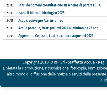
Pfas, da domani consultazione su schema di parere ECHA
25/03
Ispra, il bilancio idrologico 2025
25/03
Acqua, convegno Atersir-UniBo
24/03
Acqua potabile, Istat: prelievi 2024 al minimo da 25 anni
23/03
Appennino Centrale, i dati su clima e acque nel 2025
19/03
Copyright 2010 © RIP Srl - Staffetta Acqua - Reg
E' vietata la riproduzione, ritrasmissione, fotocopia, immissione 
altro modo di diffusione delle notizie o servizi della presente 
010