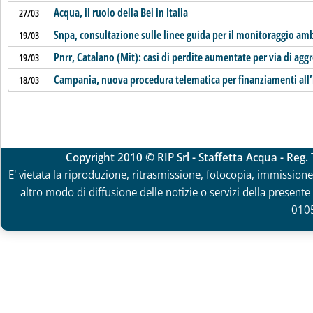
Acqua, il ruolo della Bei in Italia
27/03
Snpa, consultazione sulle linee guida per il monitoraggio amb
19/03
Pnrr, Catalano (Mit): casi di perdite aumentate per via di agg
19/03
Campania, nuova procedura telematica per finanziamenti all’
18/03
Copyright 2010 © RIP Srl - Staffetta Acqua - Reg
E' vietata la riproduzione, ritrasmissione, fotocopia, immissione 
altro modo di diffusione delle notizie o servizi della presente 
010