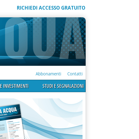
RICHIEDI ACCESSO GRATUITO
Abbonamenti
Contatti
E INVESTIMENTI
STUDI E SEGNALAZIONI