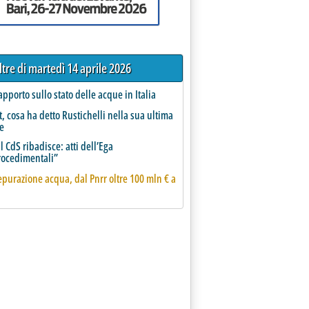
ltre di martedì 14 aprile 2026
apporto sullo stato delle acque in Italia
t, cosa ha detto Rustichelli nella sua ultima
e
il CdS ribadisce: atti dell’Ega
ocedimentali”
epurazione acqua, dal Pnrr oltre 100 mln € a