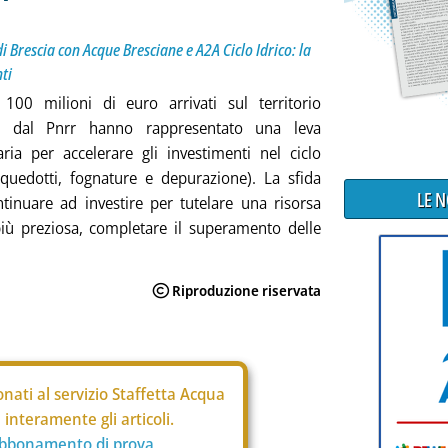
 Brescia con Acque Bresciane e A2A Ciclo Idrico: la
nti
 100 milioni di euro arrivati sul territorio
o dal Pnrr hanno rappresentato una leva
aria per accelerare gli investimenti nel ciclo
cquedotti, fognature e depurazione). La sfida
LE 
tinuare ad investire per tutelare una risorsa
iù preziosa, completare il superamento delle
nati al servizio Staffetta Acqua
interamente gli articoli.
abbonamento di prova