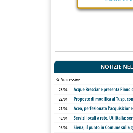
NOTIZIE NEL
Successive
Acque Bresciane presenta Piano di
23/04
Proposte di modifica al Tusp, co
22/04
Acea, perfezionata l’acquisizion
21/04
Servizi locali a rete, Utilitalia: s
16/04
Siena, il punto in Comune sulla g
16/04