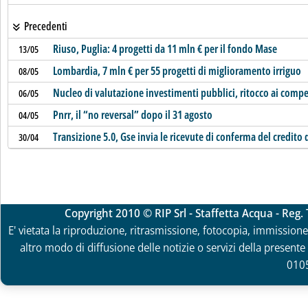
Precedenti
Riuso, Puglia: 4 progetti da 11 mln € per il fondo Mase
13/05
Lombardia, 7 mln € per 55 progetti di miglioramento irriguo
08/05
Nucleo di valutazione investimenti pubblici, ritocco ai compe
06/05
Pnrr, il “no reversal” dopo il 31 agosto
04/05
Transizione 5.0, Gse invia le ricevute di conferma del credito
30/04
Copyright 2010 © RIP Srl - Staffetta Acqua - Reg
E' vietata la riproduzione, ritrasmissione, fotocopia, immissione 
altro modo di diffusione delle notizie o servizi della presente 
010