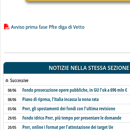
Lista allegati PDF alla notizia
Avviso prima fase Pfte diga di Vetto
NOTIZIE NELLA STESSA SEZIONE
Successive
Fondo prosecuzione opere pubbliche, in GU l’ok a 696 mln €
08/06
Piano di ripresa, l’Italia incassa la nona rata
08/06
Pnrr, gli spostamenti dei fondi con l’ultima revisione
03/06
Fondo idrico Pnrr, più tempo per presentare le domande
29/05
Pnrr, online i format per l’attestazione dei target Ue
20/05