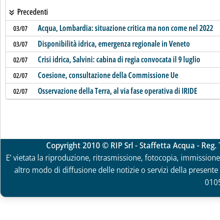
Precedenti
Acqua, Lombardia: situazione critica ma non come nel 2022
03/07
Disponibilità idrica, emergenza regionale in Veneto
03/07
Crisi idrica, Salvini: cabina di regia convocata il 9 luglio
02/07
Coesione, consultazione della Commissione Ue
02/07
Osservazione della Terra, al via fase operativa di IRIDE
02/07
Copyright 2010 © RIP Srl - Staffetta Acqua - Reg
E' vietata la riproduzione, ritrasmissione, fotocopia, immissione 
altro modo di diffusione delle notizie o servizi della presente 
010