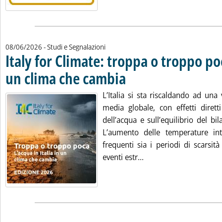
08/06/2026
- Studi e Segnalazioni
Italy for Climate: troppa o troppo po
un clima che cambia
. Pubblicata lunedì 08 giugno 2026 alle 9
L’Italia si sta riscaldando ad una 
media globale, con effetti dirett
dell’acqua e sull’equilibrio del bil
L’aumento delle temperature int
frequenti sia i periodi di scarsità i
Leggi tutta la notizia:
eventi estr...