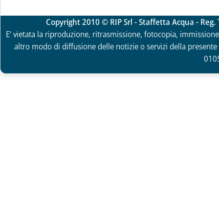
Copyright 2010 © RIP Srl - Staffetta Acqua - Reg
E' vietata la riproduzione, ritrasmissione, fotocopia, immissione 
altro modo di diffusione delle notizie o servizi della presente 
010