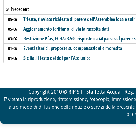
Precedenti
Trieste, rinviata richiesta di parere dell’Assemblea locale sul
05/06
Aggiornamento tariffario, al via la raccolta dati
05/06
Restrizione Pfas, ECHA: 3.500 risposte da 44 paesi sul parere 
03/06
Eventi sismici, proposte su compensazioni e morosità
01/06
Sicilia, il testo del ddl per l’Ato unico
01/06
Copyright 2010 © RIP Srl - Staffetta Acqua - Reg
E' vietata la riproduzione, ritrasmissione, fotocopia, immissione 
altro modo di diffusione delle notizie o servizi della presente 
010