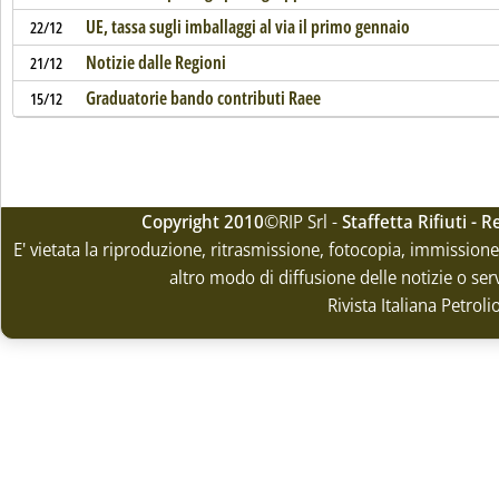
UE, tassa sugli imballaggi al via il primo gennaio
22/12
Notizie dalle Regioni
21/12
Graduatorie bando contributi Raee
15/12
Copyright 2010
©RIP Srl -
Staffetta Rifiuti -
E' vietata la riproduzione, ritrasmissione, fotocopia, immissione 
altro modo di diffusione delle notizie o ser
Rivista Italiana Petrol