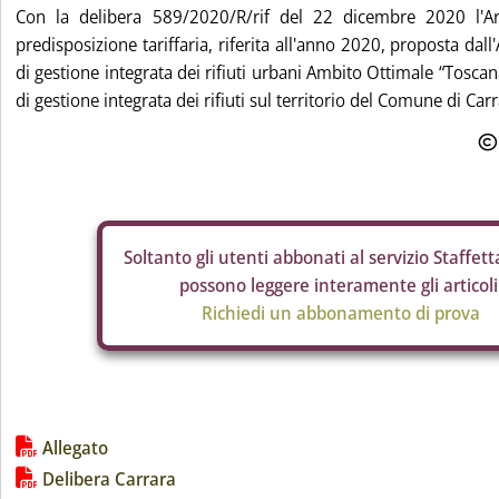
Con la delibera 589/2020/R/rif del 22 dicembre 2020 l'A
predisposizione tariffaria, riferita all'anno 2020, proposta dall'
di gestione integrata dei rifiuti urbani Ambito Ottimale “Toscana
di gestione integrata dei rifiuti sul territorio del Comune di Carra
Soltanto gli
utenti abbonati al servizio Staffetta
possono leggere interamente gli articoli
Richiedi un abbonamento di prova
Lista allegati PDF alla notizia
Allegato
Delibera Carrara