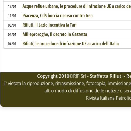
Acque reflue urbane, le procedure di infrazione UE a carico del
13/01
Piacenza, CdS boccia ricorso contro Iren
11/01
Rifiuti, il Lazio incentiva la Tari
05/01
Milleproroghe, il decreto in Gazzetta
04/01
Rifiuti, le procedure di infrazione UE a carico dell'Italia
04/01
Copyright 2010
©RIP Srl -
Staffetta Rifiuti -
E' vietata la riproduzione, ritrasmissione, fotocopia, immissione 
altro modo di diffusione delle notizie o ser
Rivista Italiana Petrol