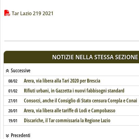
Lista allegati PDF alla notizia
Tar Lazio 219 2021
NOTIZIE NELLA STESSA SEZIONE
Successive
Arera, via libera alla Tari 2020 per Brescia
08/02
Rifiuti urbani, in Gazzetta i nuovi fabbisogni standard
01/02
Consorzi, anche il Consiglio di Stato censura Corepla e Conai
27/01
Arera, via libera alle tariffe di Lodi e Campobasso
20/01
Discariche, il Tar commissaria la Regione Lazio
19/01
Precedenti