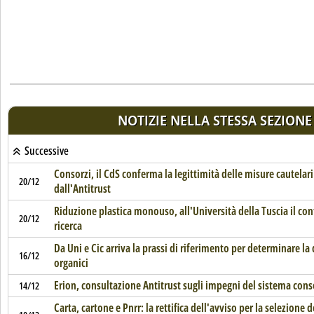
NOTIZIE NELLA STESSA SEZIONE
Successive
Consorzi, il CdS conferma la legittimità delle misure cautelar
20/12
dall'Antitrust
Riduzione plastica monouso, all'Università della Tuscia il con
20/12
ricerca
Da Uni e Cic arriva la prassi di riferimento per determinare la q
16/12
organici
Erion, consultazione Antitrust sugli impegni del sistema cons
14/12
Carta, cartone e Pnrr: la rettifica dell'avviso per la selezione