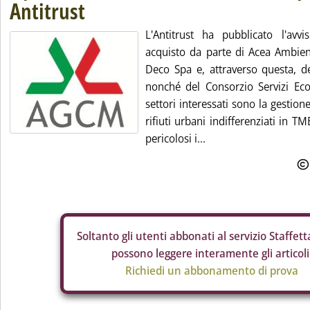
Antitrust
L'Antitrust ha pubblicato l'avvi
acquisto da parte di Acea Ambient
Deco Spa e, attraverso questa, de
nonché del Consorzio Servizi Ecol
settori interessati sono la gestio
rifiuti urbani indifferenziati in TM
pericolosi i...
Soltanto gli
utenti abbonati al servizio Staffetta
possono leggere interamente gli articoli
Richiedi un abbonamento di prova