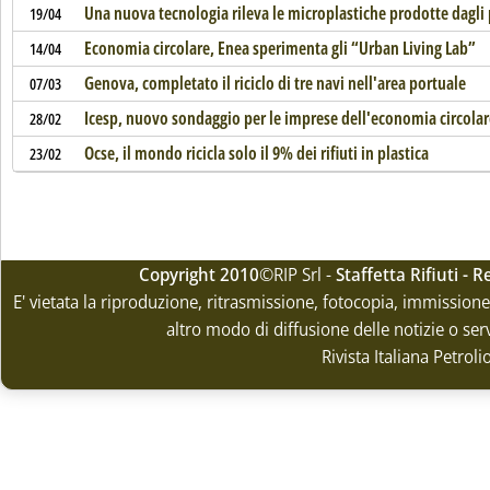
Una nuova tecnologia rileva le microplastiche prodotte dagli
19/04
Economia circolare, Enea sperimenta gli “Urban Living Lab”
14/04
Genova, completato il riciclo di tre navi nell'area portuale
07/03
Icesp, nuovo sondaggio per le imprese dell'economia circolar
28/02
Ocse, il mondo ricicla solo il 9% dei rifiuti in plastica
23/02
Copyright 2010
©RIP Srl -
Staffetta Rifiuti -
E' vietata la riproduzione, ritrasmissione, fotocopia, immissione 
altro modo di diffusione delle notizie o ser
Rivista Italiana Petrol