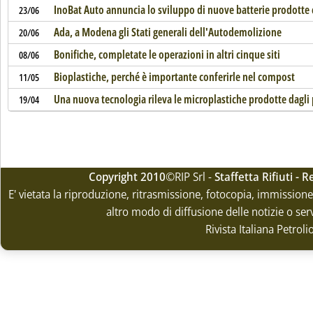
InoBat Auto annuncia lo sviluppo di nuove batterie prodotte c
23/06
Ada, a Modena gli Stati generali dell'Autodemolizione
20/06
Bonifiche, completate le operazioni in altri cinque siti
08/06
Bioplastiche, perché è importante conferirle nel compost
11/05
Una nuova tecnologia rileva le microplastiche prodotte dagli
19/04
Copyright 2010
©RIP Srl -
Staffetta Rifiuti -
E' vietata la riproduzione, ritrasmissione, fotocopia, immissione 
altro modo di diffusione delle notizie o ser
Rivista Italiana Petrol