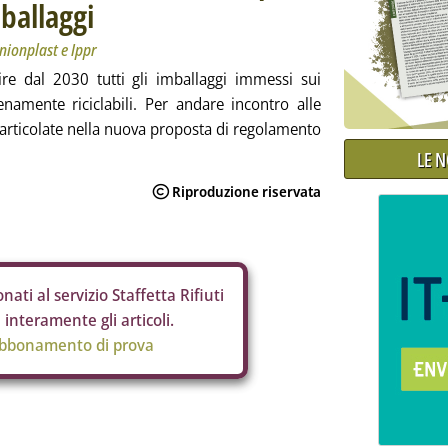
mballaggi
nionplast e Ippr
ire dal 2030 tutti gli imballaggi immessi sui
amente riciclabili. Per andare incontro alle
articolate nella nuova proposta di regolamento
LE 
nati al servizio Staffetta Rifiuti
interamente gli articoli.
abbonamento di prova