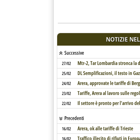
NOTIZIE NEL
Successive
Mtr-2, Tar Lombardia stronca la d
27/02
DL Semplificazioni, il testo in Ga
25/02
Arera, approvate le tariffe di Be
24/02
Tariffe, Arera al lavoro sulle re
23/02
Il settore è pronto per l'arrivo 
22/02
Precedenti
Arera, ok alle tariffe di Trieste
16/02
Traffico illecito di rifiuti in Europ
16/02