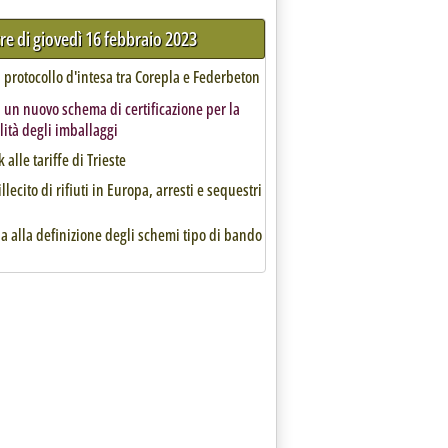
tre di giovedì 16 febbraio 2023
, protocollo d'intesa tra Corepla e Federbeton
, un nuovo schema di certificazione per la
ilità degli imballaggi
 alle tariffe di Trieste
illecito di rifiuti in Europa, arresti e sequestri
ia alla definizione degli schemi tipo di bando