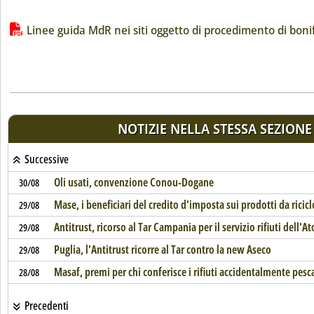
Lista allegati PDF alla notizia
Linee guida MdR nei siti oggetto di procedimento di boni
NOTIZIE NELLA STESSA SEZIONE
Successive
Oli usati, convenzione Conou-Dogane
30/08
Mase, i beneficiari del credito d'imposta sui prodotti da ricicl
29/08
Antitrust, ricorso al Tar Campania per il servizio rifiuti dell'
29/08
Puglia, l'Antitrust ricorre al Tar contro la new Aseco
29/08
Masaf, premi per chi conferisce i rifiuti accidentalmente pesc
28/08
Precedenti