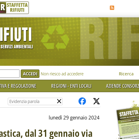
R
STAFFETTA
RIFIUTI
e'
Non riesco ad accedere
Ricerca
IVA E REGOLAZIONE
REGIONI - ENTI LOCALI
AZIENDE CONSORZ
×
lunedì 29 gennaio 2024
tica, dal 31 gennaio via