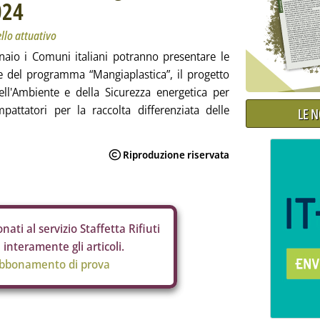
024
ello attuativo
naio i Comuni italiani potranno presentare le
se del programma “Mangiaplastica”, il progetto
ll'Ambiente e della Sicurezza energetica per
attatori per la raccolta differenziata delle
LE 
nati al servizio Staffetta Rifiuti
interamente gli articoli.
abbonamento di prova