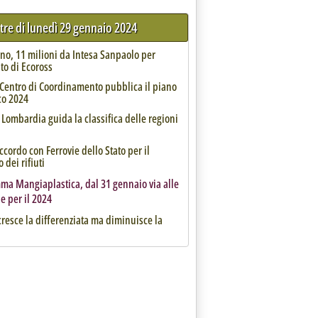
ltre di lunedì 29 gennaio 2024
no, 11 milioni da Intesa Sanpaolo per
to di Ecoross
 Centro di Coordinamento pubblica il piano
co 2024
 Lombardia guida la classifica delle regioni
cordo con Ferrovie dello Stato per il
 dei rifiuti
ma Mangiaplastica, dal 31 gennaio via alle
 per il 2024
cresce la differenziata ma diminuisce la