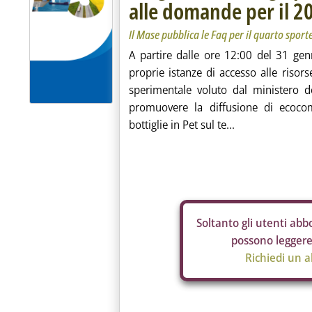
alle domande per il 2
Il Mase pubblica le Faq per il quarto sport
A partire dalle ore 12:00 del 31 gen
proprie istanze di accesso alle risor
sperimentale voluto dal ministero de
promuovere la diffusione di ecocomp
bottiglie in Pet sul te...
Soltanto gli
utenti abbo
possono leggere 
Richiedi un 