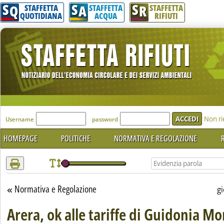
S
S
S
Attenzione! Esegui l'accesso per lèggere interamente la notizia.
Q
A
R
STAFFETTA
STAFFETTA
STAFFETTA
QUOTIDIANA
ACQUA
RIFIUTI
'Modulo Login per accedere'
Non ri
Username
password
HOMEPAGE
POLITICHE
NORMATIVA E REGOLAZIONE
R
Normativa e Regolazione
Torna alla sezione
g
Arera, ok alle tariffe di Guidonia Mo