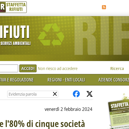
R
STAFFETTA
RIFIUTI
e'
Non riesco ad accedere
Ricerca
IVA E REGOLAZIONE
REGIONI - ENTI LOCALI
AZIENDE CONSORZ
×
venerdì 2 febbraio 2024
e l'80% di cinque società