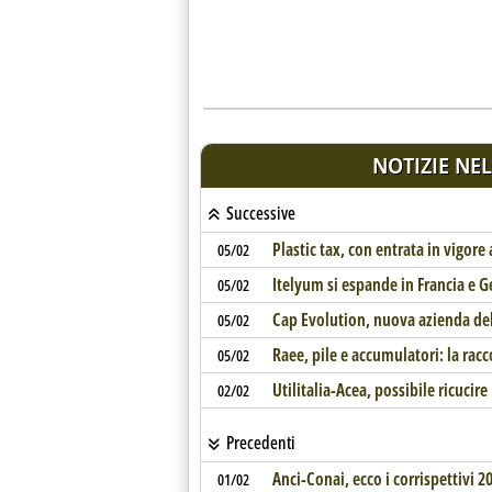
NOTIZIE NEL
Successive
Plastic tax, con entrata in vigore 
05/02
Itelyum si espande in Francia e 
05/02
Cap Evolution, nuova azienda de
05/02
Raee, pile e accumulatori: la racco
05/02
Utilitalia-Acea, possibile ricucire
02/02
Precedenti
Anci-Conai, ecco i corrispettivi 2
01/02