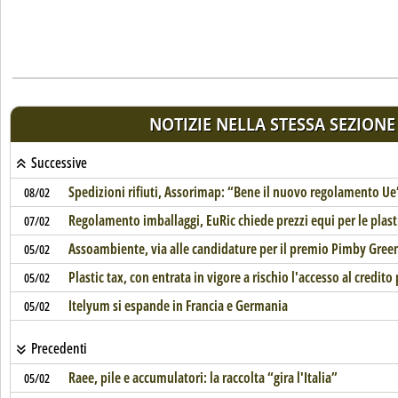
NOTIZIE NELLA STESSA SEZIONE
Successive
Spedizioni rifiuti, Assorimap: “Bene il nuovo regolamento Ue
08/02
Regolamento imballaggi, EuRic chiede prezzi equi per le plasti
07/02
Assoambiente, via alle candidature per il premio Pimby Gree
05/02
Plastic tax, con entrata in vigore a rischio l'accesso al credito 
05/02
Itelyum si espande in Francia e Germania
05/02
Precedenti
Raee, pile e accumulatori: la raccolta “gira l'Italia”
05/02