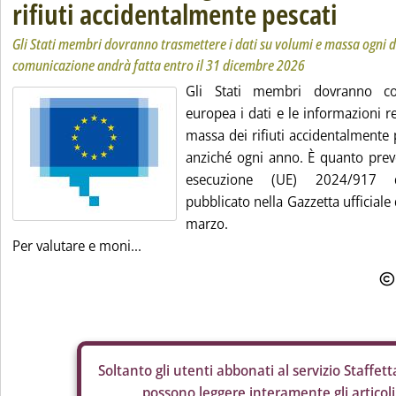
rifiuti accidentalmente pescati
Gli Stati membri dovranno trasmettere i dati su volumi e massa ogni 
comunicazione andrà fatta entro il 31 dicembre 2026
Gli Stati membri dovranno co
europea i dati e le informazioni re
massa dei rifiuti accidentalmente 
anziché ogni anno. È quanto prev
esecuzione (UE) 2024/917 d
pubblicato nella Gazzetta ufficiale 
marzo.
Per valutare e moni...
Soltanto gli
utenti abbonati al servizio Staffetta
possono leggere interamente gli articoli