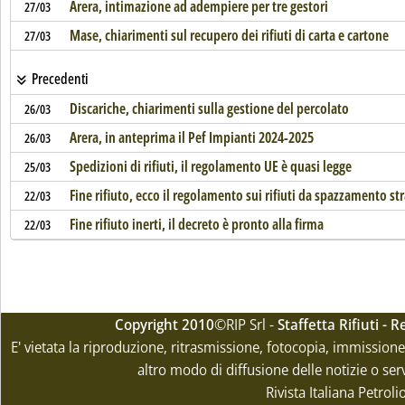
Arera, intimazione ad adempiere per tre gestori
27/03
Mase, chiarimenti sul recupero dei rifiuti di carta e cartone
27/03
Precedenti
Discariche, chiarimenti sulla gestione del percolato
26/03
Arera, in anteprima il Pef Impianti 2024-2025
26/03
Spedizioni di rifiuti, il regolamento UE è quasi legge
25/03
Fine rifiuto, ecco il regolamento sui rifiuti da spazzamento st
22/03
Fine rifiuto inerti, il decreto è pronto alla firma
22/03
Copyright 2010
©RIP Srl -
Staffetta Rifiuti -
E' vietata la riproduzione, ritrasmissione, fotocopia, immissione 
altro modo di diffusione delle notizie o ser
Rivista Italiana Petrol