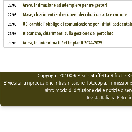
Arera, intimazione ad adempiere per tre gestori
27/03
Mase, chiarimenti sul recupero dei rifiuti di carta e cartone
27/03
UE, cambia l'obbligo di comunicazione per i rifiuti accidenta
26/03
Discariche, chiarimenti sulla gestione del percolato
26/03
Arera, in anteprima il Pef Impianti 2024-2025
26/03
Copyright 2010
©RIP Srl -
Staffetta Rifiuti -
E' vietata la riproduzione, ritrasmissione, fotocopia, immissione 
altro modo di diffusione delle notizie o ser
Rivista Italiana Petrol