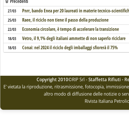
Precedenti
Pnrr, bando Enea per 20 laureati in materie tecnico-scientific
27/03
Raee, il riciclo non tiene il passo della produzione
25/03
Economia circolare, è tempo di accelerare la transizione
22/03
Vetro, il 9,1% degli italiani ammette di non saperlo riciclare
18/03
Conai: nel 2024 il riciclo degli imballaggi sfiorerà il 75%
18/03
Copyright 2010
©RIP Srl -
Staffetta Rifiuti -
E' vietata la riproduzione, ritrasmissione, fotocopia, immissione 
altro modo di diffusione delle notizie o ser
Rivista Italiana Petrol