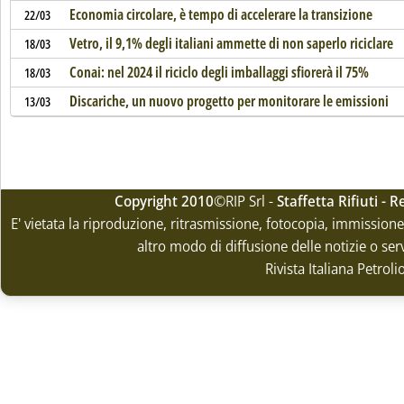
Economia circolare, è tempo di accelerare la transizione
22/03
Vetro, il 9,1% degli italiani ammette di non saperlo riciclare
18/03
Conai: nel 2024 il riciclo degli imballaggi sfiorerà il 75%
18/03
Discariche, un nuovo progetto per monitorare le emissioni
13/03
Copyright 2010
©RIP Srl -
Staffetta Rifiuti -
E' vietata la riproduzione, ritrasmissione, fotocopia, immissione 
altro modo di diffusione delle notizie o ser
Rivista Italiana Petrol