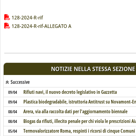
Lista allegati PDF alla notizia
128-2024-R-rif
128-2024-R-rif-ALLEGATO A
NOTIZIE NELLA STESSA SEZIONE
Successive
Rifiuti navi, il nuovo decreto legislativo in Gazzetta
09/04
Plastica biodegradabile, istruttoria Antitrust su Novamont-En
09/04
Arera, via alla raccolta dati per l'aggiornamento biennale
08/04
Biogas da rifiuti, illecito penale per chi viola le prescrizioni Ai
08/04
Termovalorizzatore Roma, respinti i ricorsi di cinque Comuni l
05/04