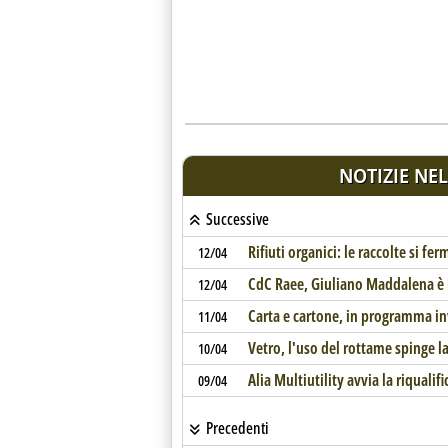
NOTIZIE NEL
Successive
Rifiuti organici: le raccolte si fe
12/04
CdC Raee, Giuliano Maddalena è 
12/04
Carta e cartone, in programma i
11/04
Vetro, l'uso del rottame spinge 
10/04
Alia Multiutility avvia la riquali
09/04
Precedenti