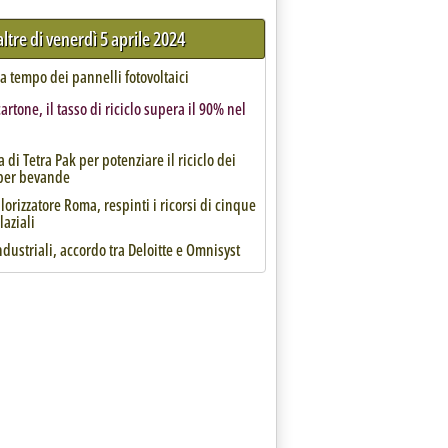
altre di venerdì 5 aprile 2024
 a tempo dei pannelli fotovoltaici
cartone, il tasso di riciclo supera il 90% nel
ta di Tetra Pak per potenziare il riciclo dei
 per bevande
orizzatore Roma, respinti i ricorsi di cinque
aziali
industriali, accordo tra Deloitte e Omnisyst