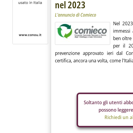
nel 2023
L'annuncio di Comieco
Nel 2023 
immessi 
ben oltre 
per il 2
prevenzione approvato ieri dal Co
certifica, ancora una volta, come l'Itali
Soltanto gli
utenti abbo
possono leggere 
Richiedi un 