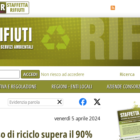
R
STAFFETTA
RIFIUTI
e'
Non riesco ad accedere
Ricerca
IVA E REGOLAZIONE
REGIONI - ENTI LOCALI
AZIENDE CONSORZ
×
venerdì 5 aprile 2024
so di riciclo supera il 90%