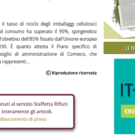
il tasso di riciclo degli imballaggi cellulosici
al consumo ha superato il 90%, spingendosi
l'obiettivo dell'85% fissato dall'Unione europea
030. È quanto attesta il Piano specifico di
LE 
nsiglio di amministrazione di Comieco, che
a rappresenti...
nati al servizio Staffetta Rifiuti
interamente gli articoli.
abbonamento di prova