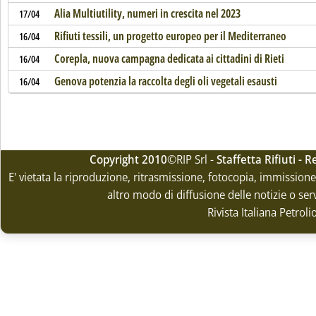
Alia Multiutility, numeri in crescita nel 2023
17/04
Rifiuti tessili, un progetto europeo per il Mediterraneo
16/04
Corepla, nuova campagna dedicata ai cittadini di Rieti
16/04
Genova potenzia la raccolta degli oli vegetali esausti
16/04
Copyright 2010
©RIP Srl -
Staffetta Rifiuti -
E' vietata la riproduzione, ritrasmissione, fotocopia, immissione 
altro modo di diffusione delle notizie o ser
Rivista Italiana Petrol