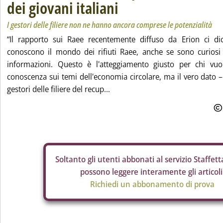
dei giovani italiani
I gestori delle filiere non ne hanno ancora comprese le potenzialità
“Il rapporto sui Raee recentemente diffuso da Erion ci di
conoscono il mondo dei rifiuti Raee, anche se sono curios
informazioni. Questo è l'atteggiamento giusto per chi vu
conoscenza sui temi dell'economia circolare, ma il vero dato –
gestori delle filiere del recup...
Soltanto gli
utenti abbonati al servizio Staffetta
possono leggere interamente gli articoli
Richiedi un abbonamento di prova