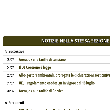
NOTIZIE NELLA STESSA SEZIONE
Successive
Arera, ok alle tariffe di Lanciano
05/07
Il DL Coesione è legge
04/07
Albo gestori ambientali, prorogate le dichiarazioni sostitutiv
02/07
UE, il regolamento ecodesign in vigore dal 18 luglio
01/07
Arera, ok alle tariffe di Corsico
28/06
Precedenti