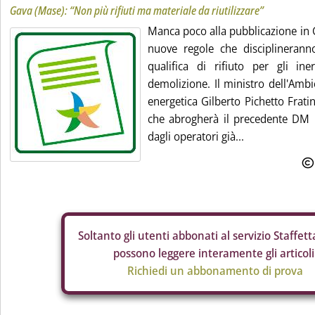
Gava (Mase): “Non più rifiuti ma materiale da riutilizzare”
Manca poco alla pubblicazione in G
nuove regole che disciplinerann
qualifica di rifiuto per gli in
demolizione. Il ministro dell'Ambi
energetica Gilberto Pichetto Frati
che abrogherà il precedente DM 
dagli operatori già...
Soltanto gli
utenti abbonati al servizio Staffetta
possono leggere interamente gli articoli
Richiedi un abbonamento di prova