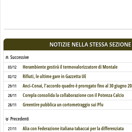
NOTIZIE NELLA STESSA SEZIONE
Successive
Herambiente gestirà il termovalorizzatore di Montale
03/12
Rifiuti, le ultime gare in Gazzetta UE
02/12
Anci-Conai, l'accordo quadro è prorogato fino al 30 giugno 2
29/11
Corepla consolida la collaborazione con il Potenza Calcio
28/11
Greentire pubblica un cortometraggio sui Pfu
28/11
Precedenti
Alia con Federazione italiana tabaccai per la differenziata
27/11