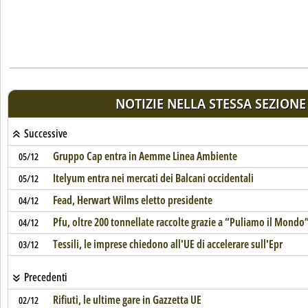
NOTIZIE NELLA STESSA SEZIONE
Successive
Gruppo Cap entra in Aemme Linea Ambiente
05/12
Itelyum entra nei mercati dei Balcani occidentali
05/12
Fead, Herwart Wilms eletto presidente
04/12
Pfu, oltre 200 tonnellate raccolte grazie a “Puliamo il Mondo
04/12
Tessili, le imprese chiedono all'UE di accelerare sull'Epr
03/12
Precedenti
Rifiuti, le ultime gare in Gazzetta UE
02/12