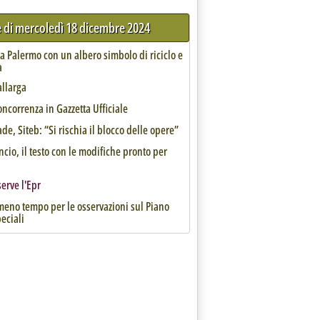
e di mercoledì 18 dicembre 2024
a Palermo con un albero simbolo di riciclo e
a
allarga
ncorrenza in Gazzetta Ufficiale
de, Siteb: “Si rischia il blocco delle opere”
ncio, il testo con le modifiche pronto per
serve l'Epr
 meno tempo per le osservazioni sul Piano
peciali