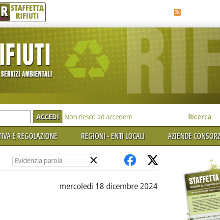
R
STAFFETTA
RIFIUTI
e'
Non riesco ad accedere
Ricerca
IVA E REGOLAZIONE
REGIONI - ENTI LOCALI
AZIENDE CONSORZ
×
mercoledì 18 dicembre 2024