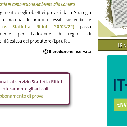
essile in commissione Ambiente alla Camera
gimento degli obiettivi previsti dalla Strategia
in materia di prodotti tessili sostenibili e
i
(v. Staffetta Rifiuti 30/03/22)
passa
bilmente per l'adozione di regimi di
lità estesa del produttore (Epr). R...
LE 
nati al servizio Staffetta Rifiuti
interamente gli articoli.
abbonamento di prova