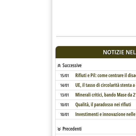
NOTIZIE NEL
Successive
Rifiuti e Pil: come centrare il d
15/01
UE, il tasso di circolarità stenta a
14/01
Minerali critici, bando Mase da 2
13/01
Qualità, il paradosso nei rifiuti
10/01
Investimenti e innovazione nelle s
10/01
Precedenti