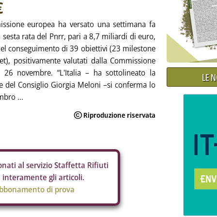
€
ssione europea ha versato una settimana fa
 la sesta rata del Pnrr, pari a 8,7 miliardi di euro,
del conseguimento di 39 obiettivi (23 milestone
et), positivamente valutati dalla Commissione
 26 novembre. “L'Italia – ha sottolineato la
LE 
e del Consiglio Giorgia Meloni –si conferma lo
bro ...
nati al servizio Staffetta Rifiuti
interamente gli articoli.
abbonamento di prova