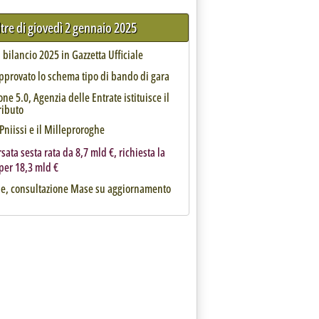
ltre di giovedì 2 gennaio 2025
 bilancio 2025 in Gazzetta Ufficiale
pprovato lo schema tipo di bando di gara
one 5.0, Agenzia delle Entrate istituisce il
ributo
 Pniissi e il Milleproroghe
rsata sesta rata da 8,7 mld €, richiesta la
per 18,3 mld €
he, consultazione Mase su aggiornamento