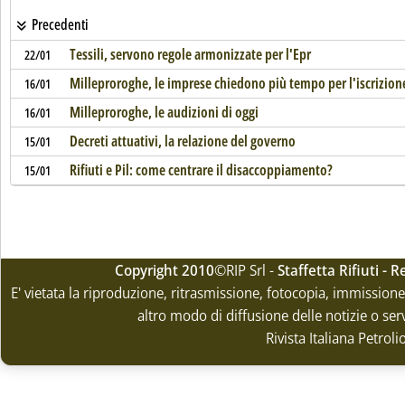
Precedenti
Tessili, servono regole armonizzate per l'Epr
22/01
Milleproroghe, le imprese chiedono più tempo per l'iscrizione
16/01
Milleproroghe, le audizioni di oggi
16/01
Decreti attuativi, la relazione del governo
15/01
Rifiuti e Pil: come centrare il disaccoppiamento?
15/01
Copyright 2010
©RIP Srl -
Staffetta Rifiuti -
E' vietata la riproduzione, ritrasmissione, fotocopia, immissione 
altro modo di diffusione delle notizie o ser
Rivista Italiana Petrol