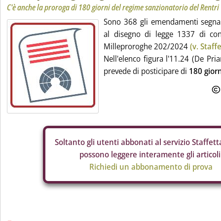
C'è anche la proroga di 180 giorni del regime sanzionatorio del Rentri
Sono 368 gli emendamenti segnalat
al disegno di legge 1337 di con
Milleproroghe 202/2024
(v. Staff
Nell'elenco figura l'11.24 (De Pria
prevede di posticipare di
180 giorn
Soltanto gli
utenti abbonati al servizio Staffetta
possono leggere interamente gli articoli
Richiedi un abbonamento di prova