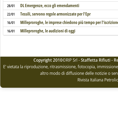
DL Emergenze, ecco gli emendamenti
28/01
Tessili, servono regole armonizzate per l'Epr
22/01
Milleproroghe, le imprese chiedono più tempo per l'iscrizione
16/01
Milleproroghe, le audizioni di oggi
16/01
Copyright 2010
©RIP Srl -
Staffetta Rifiuti -
E' vietata la riproduzione, ritrasmissione, fotocopia, immissione 
altro modo di diffusione delle notizie o ser
Rivista Italiana Petrol